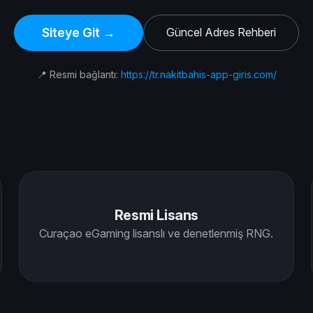
Siteye Git →
Güncel Adres Rehberi
📍 Resmi bağlantı:
https://tr.nakitbahis-app-giris.com/
Resmi Lisans
Curaçao eGaming lisanslı ve denetlenmiş RNG.