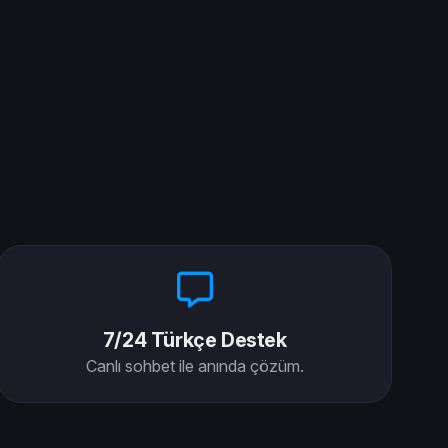
7/24 Türkçe Destek
Canlı sohbet ile anında çözüm.