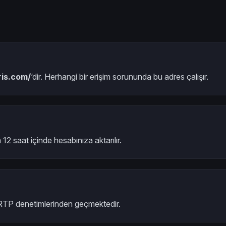
ris.com/
‘dir. Herhangi bir erişim sorununda bu adres çalışır.
 12 saat içinde hesabınıza aktarılır.
z RTP denetimlerinden geçmektedir.