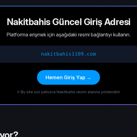
Nakitbahis Güncel Giriş Adresi
Platforma erişmek için aşağıdaki resmi bağlantıyı kullanın.
nakitbahis1109.com
Hemen Giriş Yap →
※ Bu site sizi yalnızca Nakitbahis resmi alanına yönlendirir.
iyor?