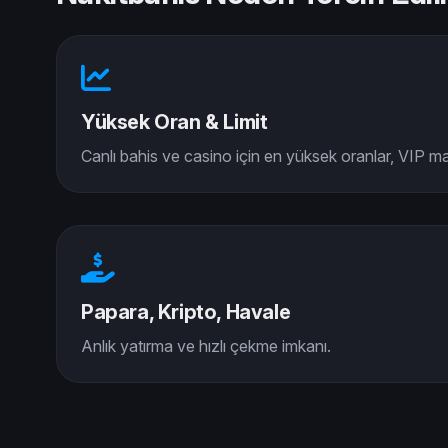
Yüksek Oran & Limit
Canlı bahis ve casino için en yüksek oranlar, VIP ma
Papara, Kripto, Havale
Anlık yatırma ve hızlı çekme imkanı.