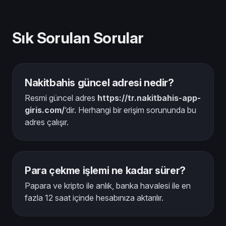
Sık Sorulan Sorular
Nakitbahis güncel adresi nedir?
Resmi güncel adres
https://tr.nakitbahis-app-
giris.com/
‘dir. Herhangi bir erişim sorununda bu
adres çalışır.
Para çekme işlemi ne kadar sürer?
Papara ve kripto ile anlık, banka havalesi ile en
fazla 12 saat içinde hesabınıza aktarılır.