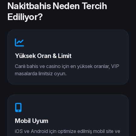
Nakitbahis Neden Tercih
Ediliyor?
Yüksek Oran & Limit
Canlı bahis ve casino için en yüksek oranlar, VIP
masalarda limitsiz oyun.
Mobil Uyum
iOS ve Android için optimize edilmiş mobil site ve