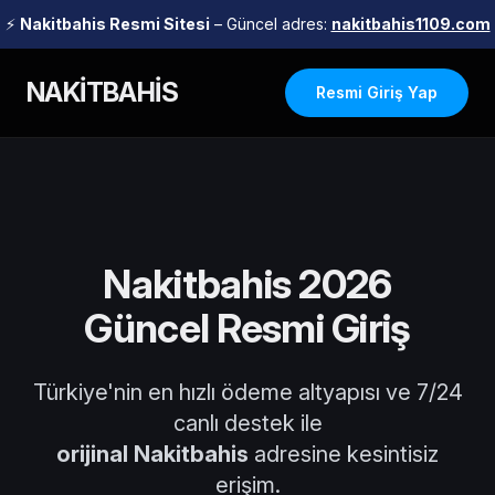
⚡
Nakitbahis Resmi Sitesi
– Güncel adres:
nakitbahis1109.com
NAKİTBAHİS
Resmi Giriş Yap
Nakitbahis 2026
Güncel Resmi Giriş
Türkiye'nin en hızlı ödeme altyapısı ve 7/24
canlı destek ile
orijinal Nakitbahis
adresine kesintisiz
erişim.